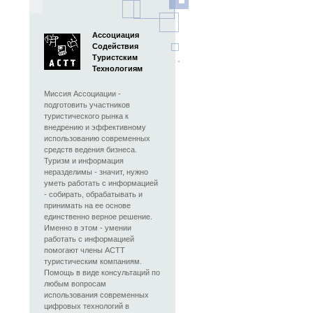
Ассоциация
Содействия
Туристским
Технологиям
Миссия Ассоциации -
подготовить участников
туристического рынка к
внедрению и эффективному
использованию современных
средств ведения бизнеса.
Туризм и информация
неразделимы - значит, нужно
уметь работать с информацией
- собирать, обрабатывать и
принимать на ее основе
единственно верное решение.
Именно в этом - умении
работать с информацией
помогают члены АСТТ
туристическим компаниям.
Помощь в виде консультаций по
любым вопросам
использования современных
цифровых технологий в