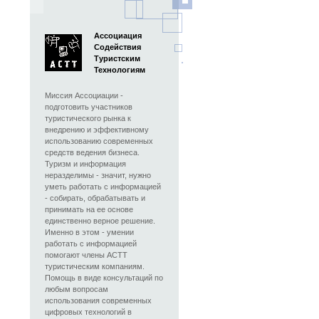
Ассоциация
Содействия
Туристским
Технологиям
Миссия Ассоциации -
подготовить участников
туристического рынка к
внедрению и эффективному
использованию современных
средств ведения бизнеса.
Туризм и информация
неразделимы - значит, нужно
уметь работать с информацией
- собирать, обрабатывать и
принимать на ее основе
единственно верное решение.
Именно в этом - умении
работать с информацией
помогают члены АСТТ
туристическим компаниям.
Помощь в виде консультаций по
любым вопросам
использования современных
цифровых технологий в